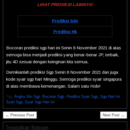
LIHAT PREDIKSI LAINNYA!
Prediksi Sdy
Prediksi Hk
Bocoran prediksi sgp hari ini Senin 8 November 2021 di atas
semoga bisa menjadi prediksi yang benar-benar JP, terbaik,
jitu 4D sesuai dengan keinginan kita semua.
Demikianlah prediksi Sgp Senin 8 November 2021 dan juga
kode syair sgp hari Minggu. Semoga prediksi syair singapura
di atas membawa kemenangan. Salam satu Hobi!
Tag:
Angka Jitu Sgp
,
Bocoran Sgp
,
Prediksi Syair Sgp
,
Sgp Hari Ini
,
Syair Sgp
,
Syair Sgp Hari Ini
← Previous Post
Next Post →
Tinggalkan Balasan