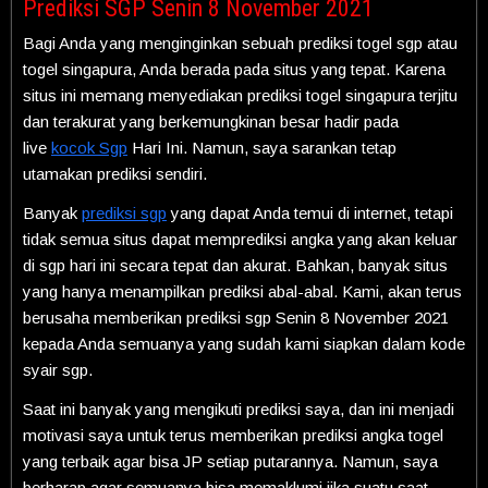
Prediksi SGP Senin 8 November 2021
Bagi Anda yang menginginkan sebuah prediksi togel sgp atau
togel singapura, Anda berada pada situs yang tepat. Karena
situs ini memang menyediakan prediksi togel singapura terjitu
dan terakurat yang berkemungkinan besar hadir pada
live
kocok Sgp
Hari Ini. Namun, saya sarankan tetap
utamakan prediksi sendiri.
Banyak
prediksi sgp
yang dapat Anda temui di internet, tetapi
tidak semua situs dapat memprediksi angka yang akan keluar
di sgp hari ini secara tepat dan akurat. Bahkan, banyak situs
yang hanya menampilkan prediksi abal-abal. Kami, akan terus
berusaha memberikan prediksi sgp Senin 8 November 2021
kepada Anda semuanya yang sudah kami siapkan dalam kode
syair sgp.
Saat ini banyak yang mengikuti prediksi saya, dan ini menjadi
motivasi saya untuk terus memberikan prediksi angka togel
yang terbaik agar bisa JP setiap putarannya. Namun, saya
berharap agar semuanya bisa memaklumi jika suatu saat