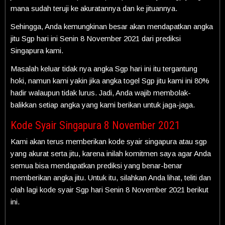
mana sudah teruji ke akuratannya dan ke jituannya.
Sehingga, Anda kemungkinan besar akan mendapatkan angka
jitu Sgp hari ini Senin 8 November 2021 dari prediksi
Singapura kami.
Masalah keluar tidak nya angka Sgp hari ini itu tergantung
hoki, namun kami yakin jika angka togel Sgp jitu kami ini 80%
hadir walaupun tidak lurus. Jadi, Anda wajib membolak-
balikkan setiap angka yang kami berikan untuk jaga-jaga.
Kode Syair Singapura 8 November 2021
Kami akan terus memberikan kode syair singapura atau sgp
yang akurat serta jitu, karena inilah komitmen saya agar Anda
semua bisa mendapatkan prediksi yang benar-benar
memberikan angka jitu. Untuk itu, silahkan Anda lihat, teliti dan
olah lagi kode syair Sgp hari Senin 8 November 2021 berikut
ini.