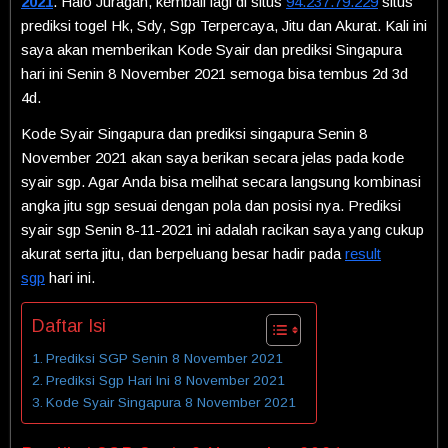
2021
. Halo Juragan, kembali lagi di situs
94.237.79.229
situs
prediksi togel Hk, Sdy, Sgp Terpercaya, Jitu dan Akurat. Kali ini
saya akan memberikan Kode Syair dan prediksi Singapura
hari ini Senin 8 November 2021 semoga bisa tembus 2d 3d
4d.
Kode Syair Singapura dan prediksi singapura Senin 8
November 2021 akan saya berikan secara jelas pada kode
syair sgp. Agar Anda bisa melihat secara langsung kombinasi
angka jitu sgp sesuai dengan pola dan posisi nya. Prediksi
syair sgp Senin 8-11-2021 ini adalah racikan saya yang cukup
akurat serta jitu, dan berpeluang besar hadir pada
result
sgp
hari ini.
Daftar Isi
Prediksi SGP Senin 8 November 2021
Prediksi Sgp Hari Ini 8 November 2021
Kode Syair Singapura 8 November 2021