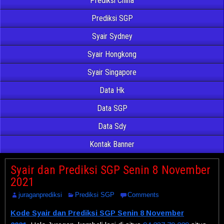
Prediksi China
Prediksi SGP
Syair Sydney
Syair Hongkong
Syair Singapore
Data Hk
Data SGP
Data Sdy
Kontak Banner
Syair dan Prediksi SGP Senin 8 November
2021
juraganprediksi
Prediksi SGP
Comments
Kode Syair dan Prediksi SGP Senin 8 November