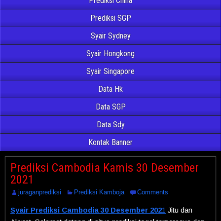
Prediksi China
Prediksi SGP
Syair Sydney
Syair Hongkong
Syair Singapore
Data Hk
Data SGP
Data Sdy
Kontak Banner
Prediksi Cambodia Kamis 30 Desember
2021
juraganprediksi
Prediksi Kamboja
Comments
Syair Prediksi Cambodia 30 Desember 202
1
Jitu dan