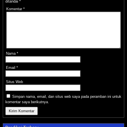
ditandai
*
Komentar
*
Nama
*
Email
*
Situs Web
Simpan nama, email, dan situs web saya pada peramban ini untuk
komentar saya berikutnya.