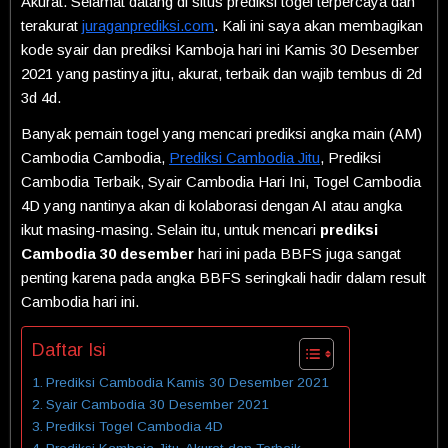
Akurat. Selamat datang di situs prediksi togel terpercaya dan
terakurat
juraganprediksi.com
. Kali ini saya akan membagikan
kode syair dan prediksi Kamboja hari ini Kamis 30 Desember
2021 yang pastinya jitu, akurat, terbaik dan wajib tembus di 2d
3d 4d.
Banyak pemain togel yang mencari prediksi angka main (AM)
Cambodia Cambodia,
Prediksi Cambodia Jitu
, Prediksi
Cambodia Terbaik, Syair Cambodia Hari Ini, Togel Cambodia
4D yang nantinya akan di kolaborasi dengan AI atau angka
ikut masing-masing. Selain itu, untuk mencari
prediksi
Cambodia 30 desember
hari ini pada BBFS juga sangat
penting karena pada angka BBFS seringkali hadir dalam result
Cambodia hari ini.
Daftar Isi
Prediksi Cambodia Kamis 30 Desember 2021
Syair Cambodia 30 Desember 2021
Prediksi Togel Cambodia 4D