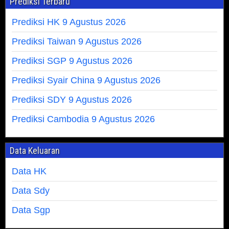
Prediksi Terbaru
Prediksi HK 9 Agustus 2026
Prediksi Taiwan 9 Agustus 2026
Prediksi SGP 9 Agustus 2026
Prediksi Syair China 9 Agustus 2026
Prediksi SDY 9 Agustus 2026
Prediksi Cambodia 9 Agustus 2026
Data Keluaran
Data HK
Data Sdy
Data Sgp