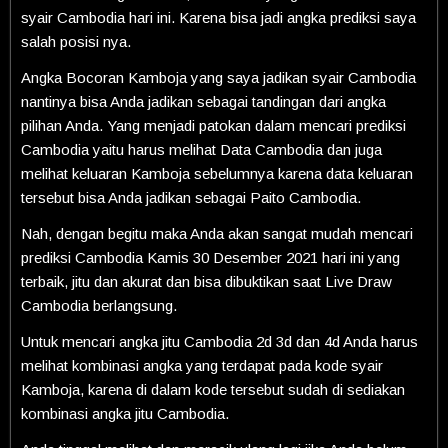
syair Cambodia hari ini. Karena bisa jadi angka prediksi saya
salah posisi nya.
Angka Bocoran Kamboja yang saya jadikan syair Cambodia
nantinya bisa Anda jadikan sebagai tandingan dari angka
pilihan Anda. Yang menjadi patokan dalam mencari prediksi
Cambodia yaitu harus melihat Data Cambodia dan juga
melihat keluaran Kamboja sebelumnya karena data keluaran
tersebut bisa Anda jadikan sebagai Paito Cambodia.
Nah, dengan begitu maka Anda akan sangat mudah mencari
prediksi Cambodia Kamis 30 Desember 2021 hari ini yang
terbaik, jitu dan akurat dan bisa dibuktikan saat Live Draw
Cambodia berlangsung.
Untuk mencari angka jitu Cambodia 2d 3d dan 4d Anda harus
melihat kombinasi angka yang terdapat pada kode syair
Kamboja, karena di dalam kode tersebut sudah di sediakan
kombinasi angka jitu Cambodia.