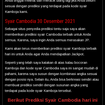
Anda tinggal melihat dan meracik ulang lagi jika Anda belum
sesuai dengan prediksi yang terdapat pada kode syair
Kamboja kami.
Syair Cambodia 30 Desember 2021
Sebagai situs penyedia prediksi tentu saja saya akan
memberikan prediksi syair Cambodia terbaik untuk Anda
semua. Karena, saya ingin Anda semua merasakan JP.
Kami akan terus memberikan prediksi syair Kamboja terbaik
hari ini untuk Anda agar Anda mendapatkan Jackpot.
Seperti yang telah saya katakan di atas kalau bocoran
Kamboja dan kode syair Cambodia saya ini sangat mudah di
pahami, karena saya susun dengan kombinasi angka sesuai
dengan posisi nya. Selain itu, Anda bisa berkreasi sendiri atau
membuat prediksi sendiri dengan susunan angka yang
terdapat pada kode syair Kamboja tersebut.
Berikut Prediksi Syair Cambodia hari ini