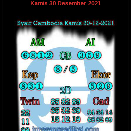
Kamis 30 Desember 2021