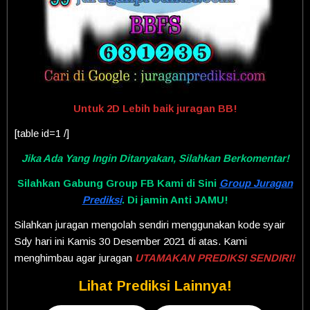
Untuk 2D Lebih baik juragan BB!
[table id=1 /]
Jika Ada Yang Ingin Ditanyakan, Silahkan Berkomentar!
Silahkan Gabung Group FB Kami di Sini
Group Juragan
Prediksi
. Di jamin Anti JAMU!
Silahkan juragan mengolah sendiri menggunakan kode syair
Sdy hari ini Kamis 30 Desember 2021 di atas. Kami
menghimbau agar juragan
UTAMAKAN PREDIKSI SENDIRI!
Lihat Prediksi Lainnya!