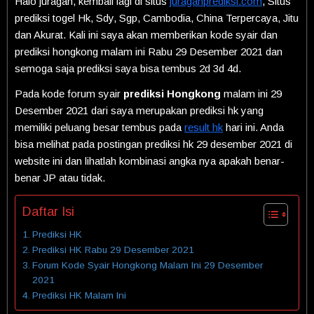
Halo juragan, kembali lagi di situs
juraganprediksi.com
, Situs
prediksi togel Hk, Sdy, Sgp, Cambodia, China Terpercaya, Jitu
dan Akurat. Kali ini saya akan memberikan kode syair dan
prediksi hongkong malam ini Rabu 29 Desember 2021 dan
semoga saja prediksi saya bisa tembus 2d 3d 4d.
Pada kode forum syair
prediksi Hongkong
malam ini 29
Desember 2021 dari saya merupakan prediksi hk yang
memiliki peluang besar tembus pada
result hk
hari ini. Anda
bisa melihat pada postingan prediksi hk 29 desember 2021 di
website ini dan lihatlah kombinasi angka nya apakah benar-
benar JP atau tidak.
Daftar Isi
Prediksi HK
Prediksi HK Rabu 29 Desember 2021
Forum Kode Syair Hongkong Malam Ini 29 Desember
2021
Prediksi HK Malam Ini