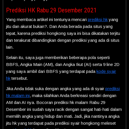
Prediksi HK Rabu 29 Desember 2021
Yang membaca artikel ini tentunya mencari
prediksi hk
yang
jitu dan akurat bukan?. Dan Anda berada pada situs yang
tepat, karena prediksi hongkong saya ini bisa dikatakan terjitu
dan terakurat dibandingkan dengan prediksi yang ada di situs
lain.
Selain itu, saya juga memberikan beberapa pola seperti
BBFS, Angka Main (AM), dan Angka Ikut (AI) serta 9 line 2D
yang saya ambil dari BBFS yang terdapat pada
kode syair
hk
tersebut.
Jika Anda tidak suka dengan angka yang ada di syair
prediksi
hk malam ini
, maka silahkan Anda berkreasi sendiri dengan
AM dan AI nya. Bocoran prediksi hk malam Rabu 29
Desember ini sudah saya racik dengan sangat hati-hati dalam
memilih angka yang hidup dan mati. Jadi, jika nantinya angka
jitu hk yang terdapat pada prediksi syair hongkong meleset