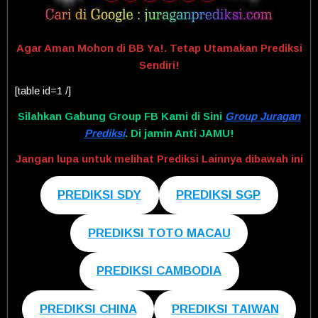
Agar Aman Mohon di BB Ya!. Tetap Utamakan Prediksi
Sendiri!
[table id=1 /]
Silahkan Gabung Group FB Kami di Sini
Group Juragan
Prediksi
. Di jamin Anti JAMU!
Jangan lupa untuk melihat Prediksi Lainnya dibawah ini
PREDIKSI SDY
PREDIKSI SGP
PREDIKSI TOTO MACAU
PREDIKSI CAMBODIA
PREDIKSI CHINA
PREDIKSI TAIWAN