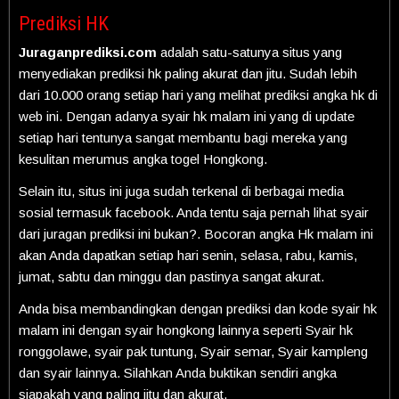
Prediksi HK
Juraganprediksi.com
adalah satu-satunya situs yang
menyediakan prediksi hk paling akurat dan jitu. Sudah lebih
dari 10.000 orang setiap hari yang melihat prediksi angka hk di
web ini. Dengan adanya syair hk malam ini yang di update
setiap hari tentunya sangat membantu bagi mereka yang
kesulitan merumus angka togel Hongkong.
Selain itu, situs ini juga sudah terkenal di berbagai media
sosial termasuk facebook. Anda tentu saja pernah lihat syair
dari juragan prediksi ini bukan?. Bocoran angka Hk malam ini
akan Anda dapatkan setiap hari senin, selasa, rabu, kamis,
jumat, sabtu dan minggu dan pastinya sangat akurat.
Anda bisa membandingkan dengan prediksi dan kode syair hk
malam ini dengan syair hongkong lainnya seperti Syair hk
ronggolawe, syair pak tuntung, Syair semar, Syair kampleng
dan syair lainnya. Silahkan Anda buktikan sendiri angka
siapakah yang paling jitu dan akurat.