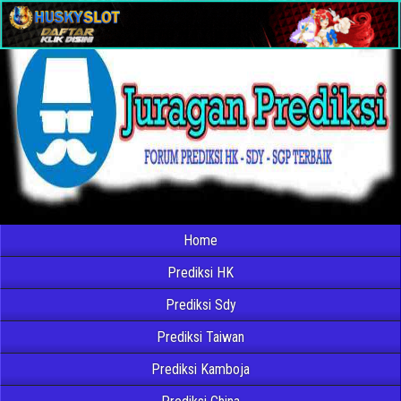
Home
Prediksi HK
Prediksi Sdy
Prediksi Taiwan
Prediksi Kamboja