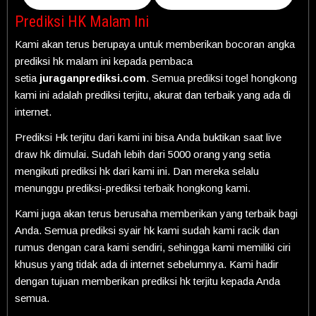
Prediksi HK Malam Ini
Kami akan terus berupaya untuk memberikan bocoran angka
prediksi hk malam ini kepada pembaca
setia
juraganprediksi.com
. Semua prediksi togel hongkong
kami ini adalah prediksi terjitu, akurat dan terbaik yang ada di
internet.
Prediksi Hk terjitu dari kami ini bisa Anda buktikan saat live
draw hk dimulai. Sudah lebih dari 5000 orang yang setia
mengikuti prediksi hk dari kami ini. Dan mereka selalu
menunggu prediksi-prediksi terbaik hongkong kami.
Kami juga akan terus berusaha memberikan yang terbaik bagi
Anda. Semua prediksi syair hk kami sudah kami racik dan
rumus dengan cara kami sendiri, sehingga kami memiliki ciri
khusus yang tidak ada di internet sebelumnya. Kami hadir
dengan tujuan memberikan prediksi hk terjitu kepada Anda
semua.